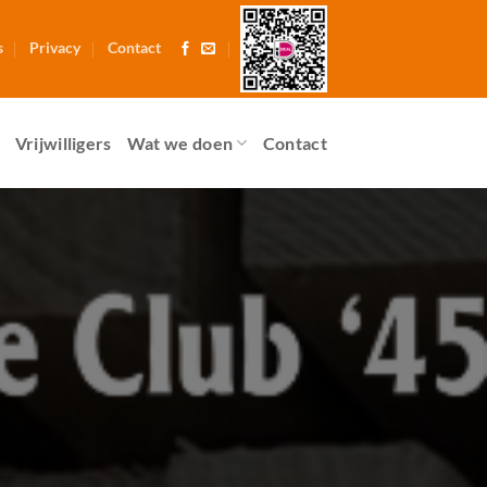
s
Privacy
Contact
Vrijwilligers
Wat we doen
Contact