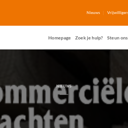
Nieuws
Vrijwilliger
Homepage
Zoek je hulp?
Steun ons
NIEUWS