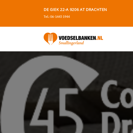
Ga
DE GIEK 22-A 9206 AT DRACHTEN
naar
Tel.: 06-1445 1944
inhoud