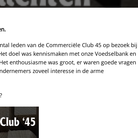
en.
ntal leden van de Commerciële Club 45 op bezoek bij
 Het doel was kennismaken met onze Voedselbank en
 Het enthousiasme was groot, er waren goede vragen
ndernemers zoveel interesse in de arme
?