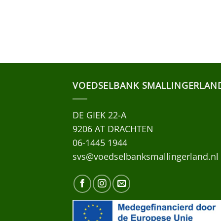
VOEDSELBANK SMALLINGERLAN
DE GIEK 22-A
9206 AT DRACHTEN
06-1445 1944
svs@voedselbanksmallingerland.nl