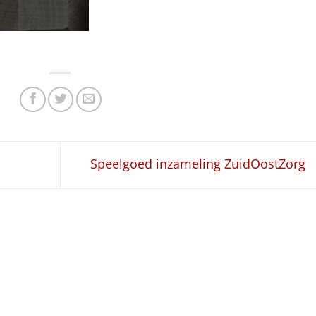
Speelgoed inzameling ZuidOostZorg