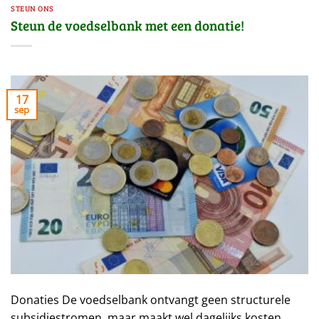
STEUN ONS
Steun de voedselbank met een donatie!
17
sep
Donaties De voedselbank ontvangt geen structurele
subsidiestromen, maar maakt wel dagelijks kosten