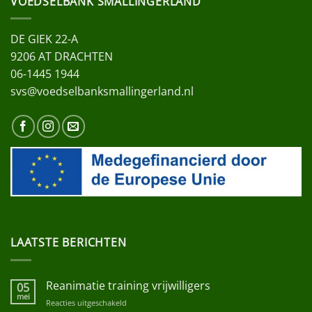
VOEDSELBANK SMALLINGERLAND
DE GIEK 22-A
9206 AT DRACHTEN
06-1445 1944
svs@voedselbanksmallingerland.nl
LAATSTE BERICHTEN
Reanimatie training vrijwilligers
05
mei
Reacties uitgeschakeld
voor