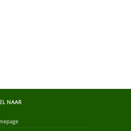
EL NAAR
mepage