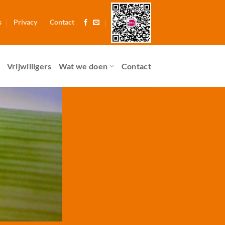
s
Privacy
Contact
Vrijwilligers
Wat we doen
Contact