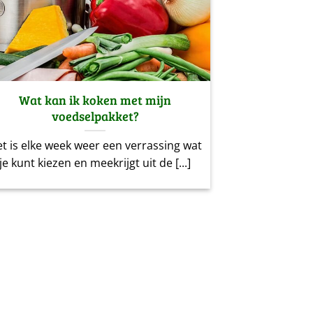
Wat kan ik koken met mijn
voedselpakket?
t is elke week weer een verrassing wat
je kunt kiezen en meekrijgt uit de [...]