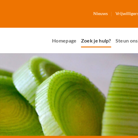
Nieuws
Vrijwilliger
Homepage
Zoek je hulp?
Steun ons