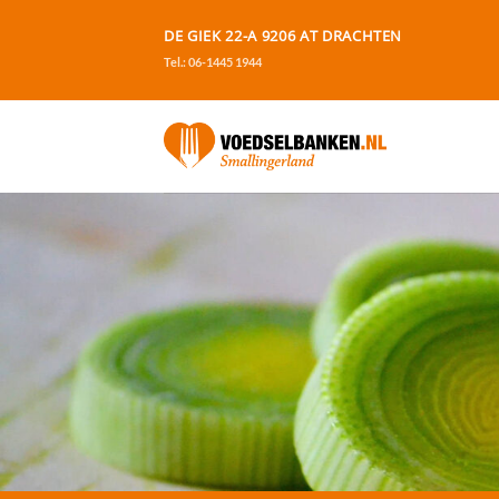
Ga
DE GIEK 22-A 9206 AT DRACHTEN
naar
Tel.: 06-1445 1944
inhoud