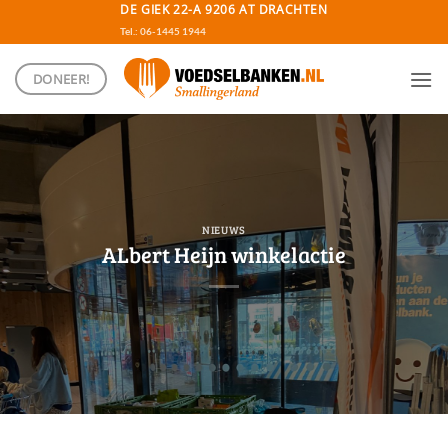
Ga
DE GIEK 22-A 9206 AT DRACHTEN
naar
Tel.: 06-1445 1944
inhoud
DONEER!
NIEUWS
ALbert Heijn winkelactie