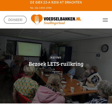
Ga
DE GIEK 22-A 9206 AT DRACHTEN
naar
Tel.: 06-1445 1944
inhoud
DONEER!
NIEUWS
Bezoek LETS-ruilkring