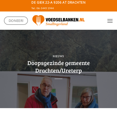
Ga
DE GIEK 22-A 9206 AT DRACHTEN
naar
Tel.: 06-1445 1944
inhoud
DONEER!
NIEUWS
Doopsgezinde gemeente
Drachten/Ureterp