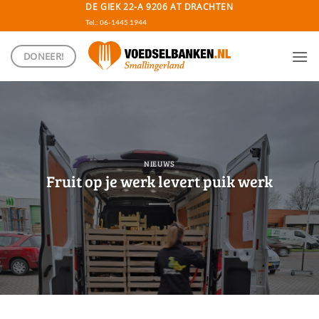
Ga
DE GIEK 22-A 9206 AT DRACHTEN
naar
Tel.: 06-1445 1944
inhoud
DONEER!
NIEUWS
Fruit op je werk levert puik werk