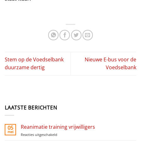
Stem op de Voedselbank
Nieuwe E-bus voor de
duurzame dertig
Voedselbank
LAATSTE BERICHTEN
Reanimatie training vrijwilligers
05
mei
Reacties uitgeschakeld
voor
Reanimatie