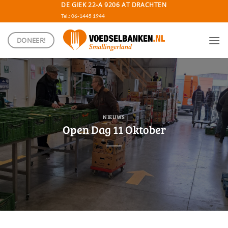
Ga
DE GIEK 22-A 9206 AT DRACHTEN
naar
Tel.: 06-1445 1944
inhoud
DONEER!
NIEUWS
Open Dag 11 Oktober