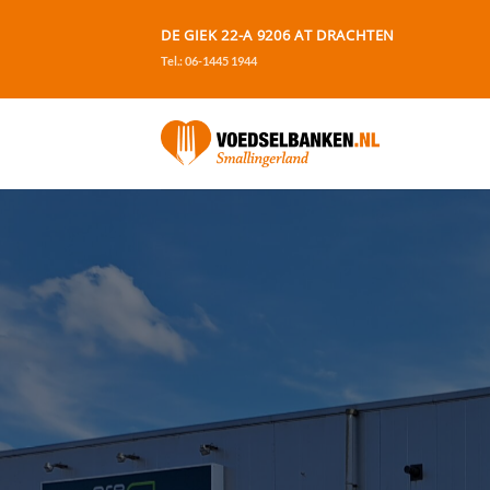
Ga
DE GIEK 22-A 9206 AT DRACHTEN
naar
Tel.: 06-1445 1944
inhoud