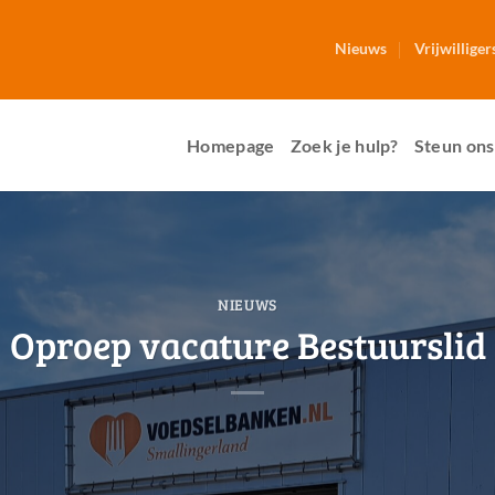
Nieuws
Vrijwilliger
Homepage
Zoek je hulp?
Steun ons
NIEUWS
Oproep vacature Bestuurslid