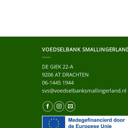
VOEDSELBANK SMALLINGERLAN
DE GIEK 22-A
9206 AT DRACHTEN
06-1445 1944
svs@voedselbanksmallingerland.nl