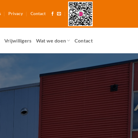
s
Privacy
Contact
Vrijwilligers
Wat we doen
Contact