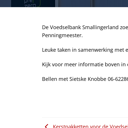
De Voedselbank Smallingerland zoe
Penningmeester.
Leuke taken in samenwerking met ent
Kijk voor meer informatie boven in 
Bellen met Sietske Knobbe 06-6228
Kerstpakketten voor de Voedse