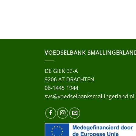
VOEDSELBANK SMALLINGERLAN
DE GIEK 22-A
9206 AT DRACHTEN
06-1445 1944
svs@voedselbanksmallingerland.nl