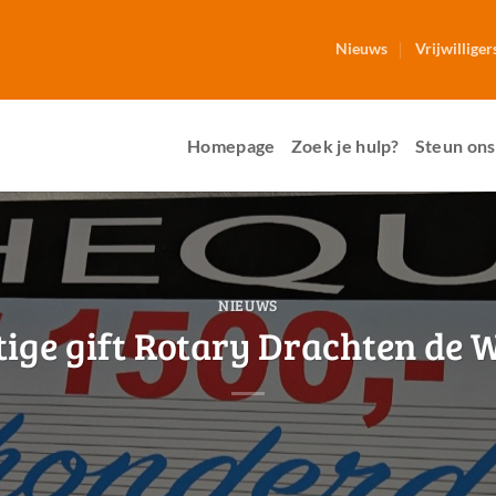
Nieuws
Vrijwilliger
Homepage
Zoek je hulp?
Steun ons
NIEUWS
ige gift Rotary Drachten de