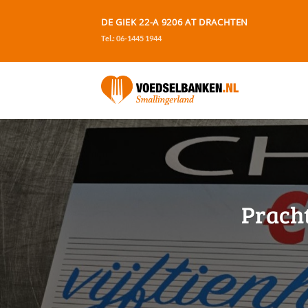
Ga
DE GIEK 22-A 9206 AT DRACHTEN
naar
Tel.: 06-1445 1944
inhoud
Pracht