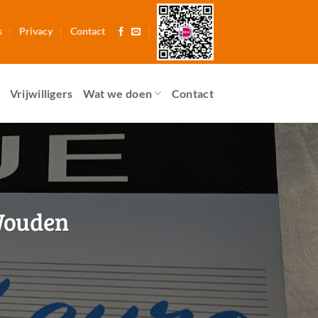
s
Privacy
Contact
Vrijwilligers
Wat we doen
Contact
 Wouden