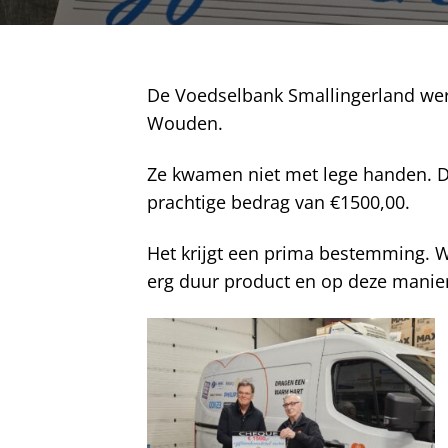
De Voedselbank Smallingerland wer
Wouden.
Ze kwamen niet met lege handen. De
prachtige bedrag van €1500,00.
Het krijgt een prima bestemming. 
erg duur product en op deze manier