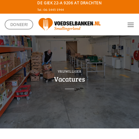
Ga
DE GIEK 22-A 9206 AT DRACHTEN
naar
Tel.: 06-1445 1944
inhoud
DONEER!
VRIJWILLIGER
Vacatures