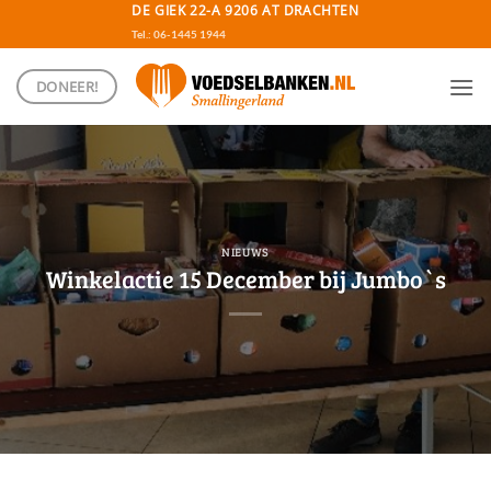
Ga
DE GIEK 22-A 9206 AT DRACHTEN
naar
Tel.: 06-1445 1944
inhoud
DONEER!
NIEUWS
Winkelactie 15 December bij Jumbo`s