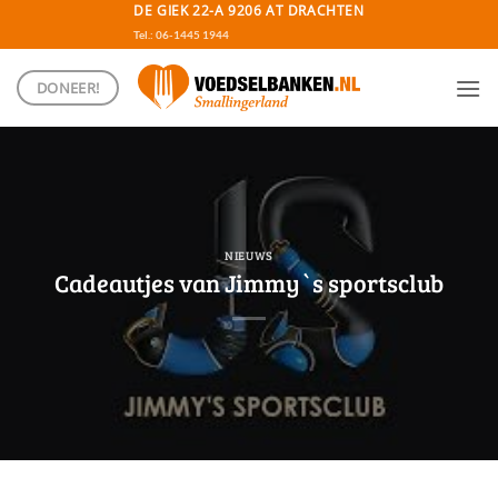
Ga
DE GIEK 22-A 9206 AT DRACHTEN
naar
Tel.: 06-1445 1944
inhoud
DONEER!
NIEUWS
Cadeautjes van Jimmy`s sportsclub