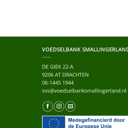
VOEDSELBANK SMALLINGERLAN
DE GIEK 22-A
9206 AT DRACHTEN
06-1445 1944
svs@voedselbanksmallingerland.nl