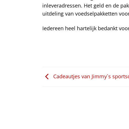
inleveradressen. Het geld en de pa
uitdeling van voedselpakketten voor
Iedereen heel hartelijk bedankt vo
Cadeautjes van Jimmy`s sports