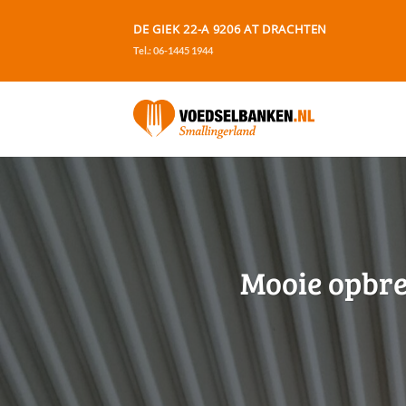
Ga
DE GIEK 22-A 9206 AT DRACHTEN
naar
Tel.: 06-1445 1944
inhoud
Mooie opbre