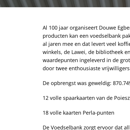
Al 100 jaar organiseert Douwe Egber
producten kan een voedselbank pakk
al jaren mee en dat levert veel ko
winkels, de Lawei, de bibliotheek 
waardepunten ingeleverd in de grot
door twee enthousiaste vrijwilligers
De opbrengst was geweldig: 870.74
12 volle spaarkaarten van de Poiesz
18 volle kaarten Perla-punten
De Voedselbank zorgt ervoor dat al