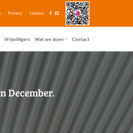
s
Privacy
Contact
Vrijwilligers
Wat we doen
Contact
in December.