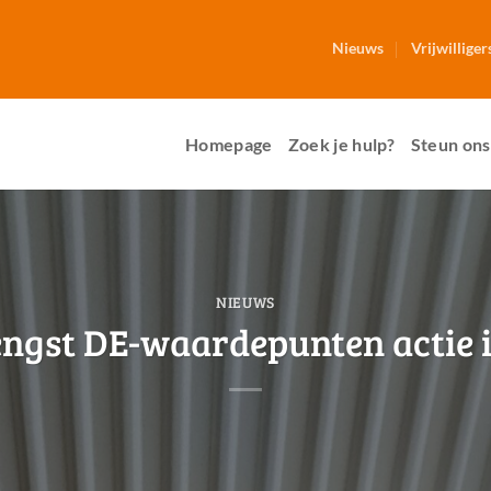
Nieuws
Vrijwilliger
Homepage
Zoek je hulp?
Steun ons
NIEUWS
ngst DE-waardepunten actie 