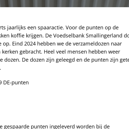
ts jaarlijks een spaaractie. Voor de punten op de
en koffie krijgen. De Voedselbank Smallingerland d
ffie op. Eind 2024 hebben we de verzameldozen naar
en kerken gebracht. Heel veel mensen hebben weer
e dozen. De dozen zijn geleegd en de punten zijn get
.
9 DE-punten
le gespaarde punten ingeleverd worden bij de