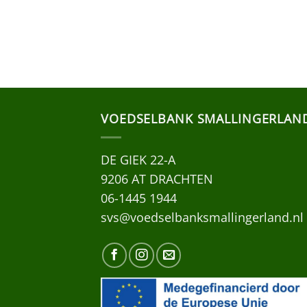
VOEDSELBANK SMALLINGERLAN
DE GIEK 22-A
9206 AT DRACHTEN
06-1445 1944
svs@voedselbanksmallingerland.nl