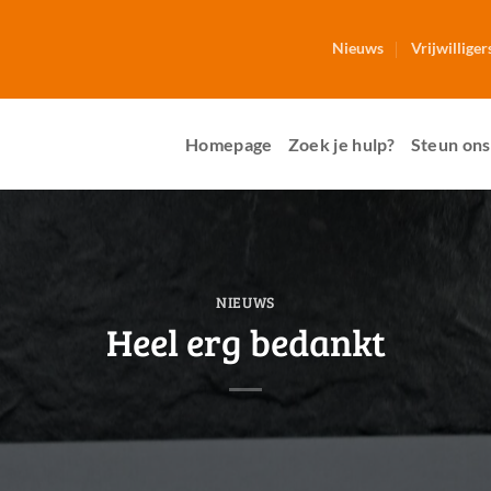
Nieuws
Vrijwilliger
Homepage
Zoek je hulp?
Steun ons
NIEUWS
Heel erg bedankt