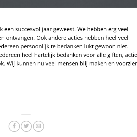
nk een succesvol jaar geweest. We hebben erg veel
en ontvangen. Ook andere acties hebben heel veel
dereen persoonlijk te bedanken lukt gewoon niet.
ereen heel hartelijk bedanken voor alle giften, acti
ok. Wij kunnen nu veel mensen blij maken en voorzie