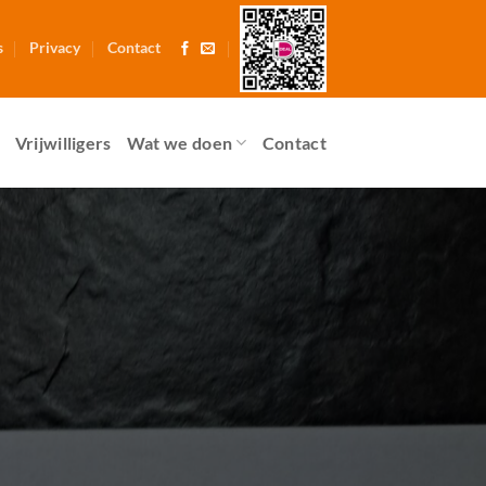
s
Privacy
Contact
Vrijwilligers
Wat we doen
Contact