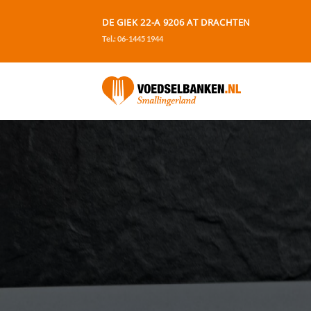
Ga
DE GIEK 22-A 9206 AT DRACHTEN
naar
Tel.: 06-1445 1944
inhoud